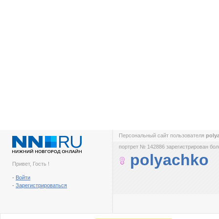
Персональный сайт пользователя
poly
портрет № 142886 зарегистрирован боле
polyachko
Привет, Гость !
-
Войти
-
Зарегистрироваться